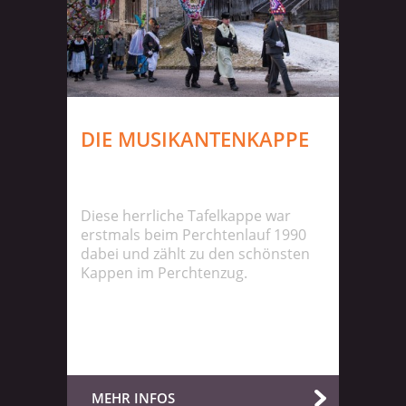
DIE MUSIKANTENKAPPE
Diese herrliche Tafelkappe war
erstmals beim Perchtenlauf 1990
dabei und zählt zu den schönsten
Kappen im Perchtenzug.
MEHR INFOS