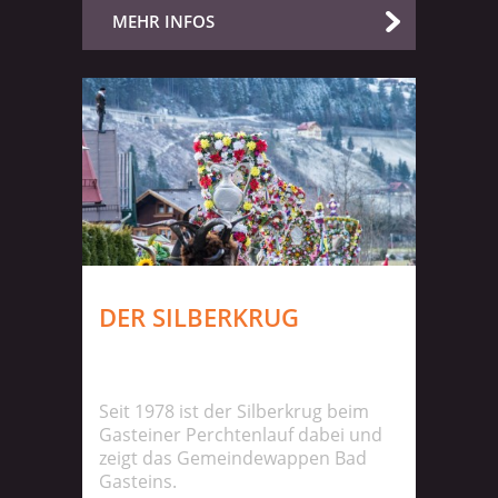
MEHR INFOS
DER SILBERKRUG
Seit 1978 ist der Silberkrug beim
Gasteiner Perchtenlauf dabei und
zeigt das Gemeindewappen Bad
Gasteins.