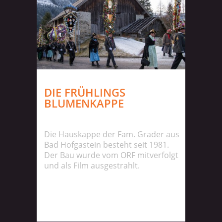
DIE FRÜHLINGS
BLUMENKAPPE
Die Hauskappe der Fam. Grader aus
Bad Hofgastein besteht seit 1981.
Der Bau wurde vom ORF mitverfolgt
und als Film ausgestrahlt.