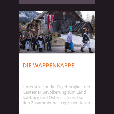
DIE WAPPENKAPPE
Unterstreicht die Zugehörigkeit der
Gasteiner Bevölkerung zum Land
Salzburg und Österreich und soll
den Zusammenhalt repräsentieren.