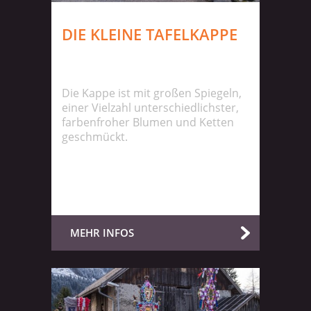
DIE KLEINE TAFELKAPPE
Die Kappe ist mit großen Spiegeln,
einer Vielzahl unterschiedlichster,
farbenfroher Blumen und Ketten
geschmückt.
MEHR INFOS