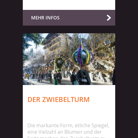
MEHR INFOS
DER ZWIEBELTURM
Die markante Form, etliche Spiegel,
eine Vielzahl an Blumen und der