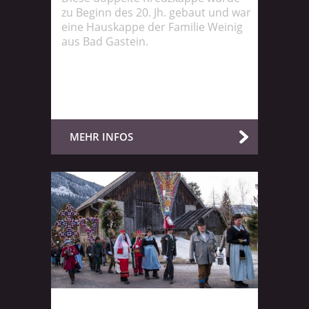
zu Beginn des 20. Jh. gebaut und war
eine Hauskappe der Familie Weinig
aus Bad Gastein.
MEHR INFOS