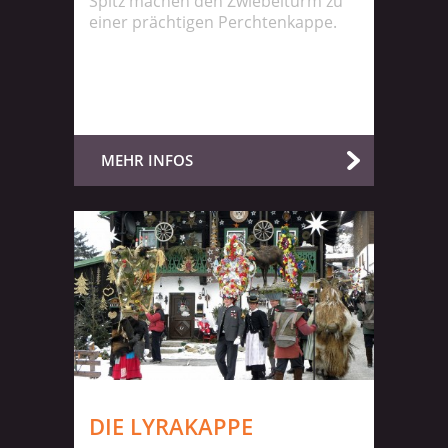
Spitz machen den Zwiebelturm zu
einer prächtigen Perchtenkappe.
MEHR INFOS
DIE LYRAKAPPE