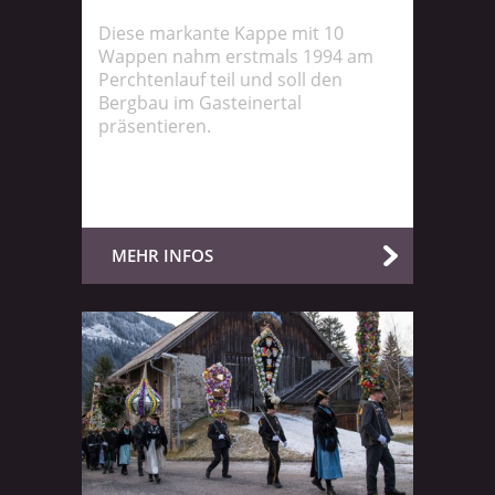
Diese markante Kappe mit 10
Wappen nahm erstmals 1994 am
Perchtenlauf teil und soll den
Bergbau im Gasteinertal
präsentieren.
MEHR INFOS