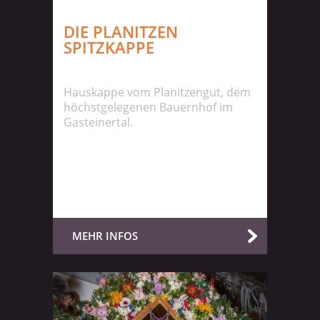
DIE PLANITZEN
SPITZKAPPE
Hauskappe vom Planitzengut, dem
höchstgelegenen Bauernhof im
Gasteinertal.
MEHR INFOS