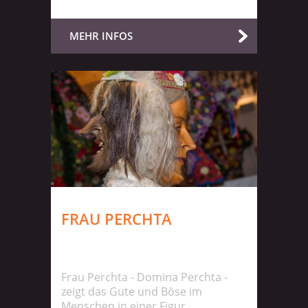
MEHR INFOS
FRAU PERCHTA
Frau Perchta - Domina Perchta -
zeigt das Gute und Böse im
Menschen in einer Figur.