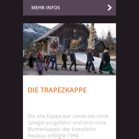
MEHR INFOS
DIE TRAPEZKAPPE
Die alte Kappe war seinerzeit ohne
Spiegel ausgeführt und eine reine
Blumenkappe, der komplette
Neubau erfolgte 1994.