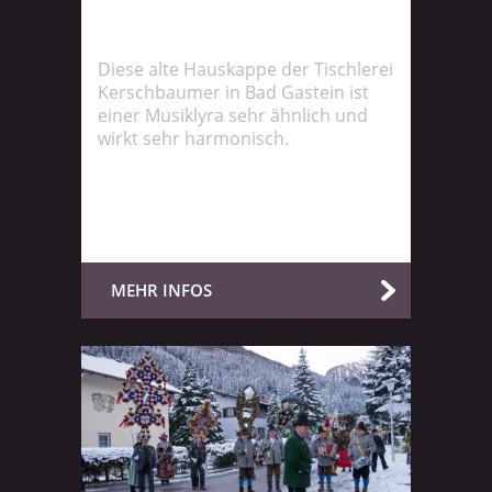
Diese alte Hauskappe der Tischlerei
Kerschbaumer in Bad Gastein ist
einer Musiklyra sehr ähnlich und
wirkt sehr harmonisch.
MEHR INFOS