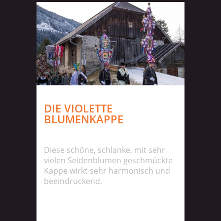
DIE VIOLETTE
BLUMENKAPPE
Diese schöne, schlanke, mit sehr
vielen Seidenblumen geschmückte
Kappe wirkt sehr harmonisch und
beeindruckend.