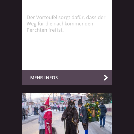
Der Vorteufel sorgt dafür, dass der
Weg für die nachkommenden
Perchten frei ist.
MEHR INFOS