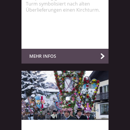
Turm symbolisiert nach alten
Überlieferungen einen Kirchturm.
MEHR INFOS