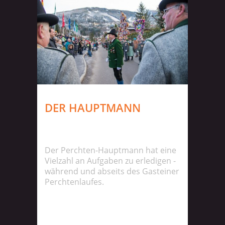
DER HAUPTMANN
Der Perchten-Hauptmann hat eine
Vielzahl an Aufgaben zu erledigen -
während und abseits des Gasteiner
Perchtenlaufes.