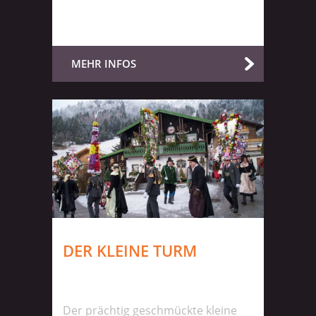
MEHR INFOS
DER KLEINE TURM
Der prächtig geschmückte kleine