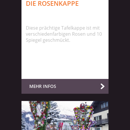
DIE ROSENKAPPE
Diese prächtige Tafelkappe ist mit
verschiedenfarbigen Rosen und 10
Spiegel geschmückt.
MEHR INFOS