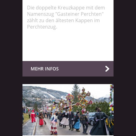
Die doppelte Kreuzkappe mit dem
Namenszug "Gasteiner Perchten"
zählt zu den ältesten Kappen im
Perchtenzug.
MEHR INFOS