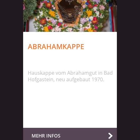
ABRAHAMKAPPE
Hauskappe vom Abrahamgut in Bad
Hofgastein, neu aufgebaut 1970.
MEHR INFOS