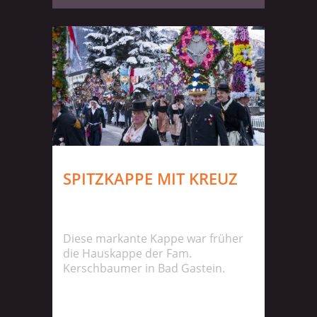
SPITZKAPPE MIT KREUZ
Diese markante Kappe war früher
die Hauskappe der Fam.
Kerschbaumer in Bad Gastein.