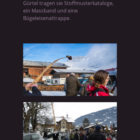
Gürtel tragen sie Stoffmusterkataloge,
ein Massband und eine
Bügeleisenattrappe.