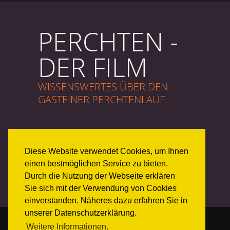
PERCHTEN -
DER FILM
WISSENSWERTES ÜBER DEN
GASTEINER PERCHTENLAUF.
Diese Website verwendet Cookies, um Ihnen
JETZT ANSEHEN
einen bestmöglichen Service zu bieten.
Durch die Nutzung der Webseite erklären
Sie sich mit der Verwendung von Cookies
einverstanden. Näheres dazu erfahren Sie in
unserer Datenschutzerklärung.
Weitere Informationen.