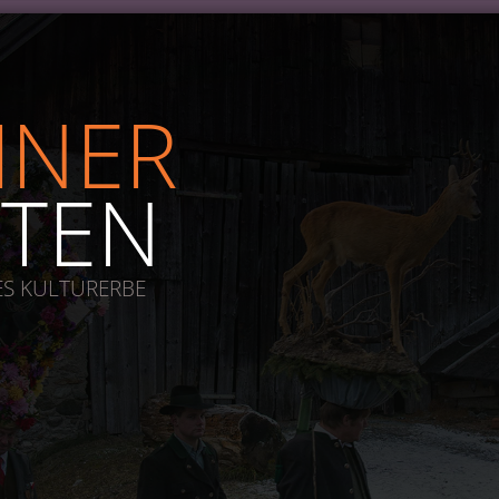
INER
TEN
ES KULTURERBE