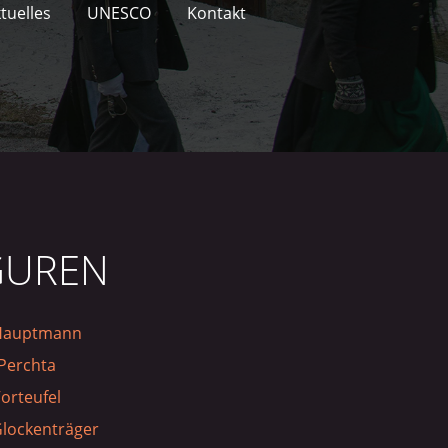
tuelles
UNESCO
Kontakt
GUREN
Hauptmann
Perchta
orteufel
Glockenträger