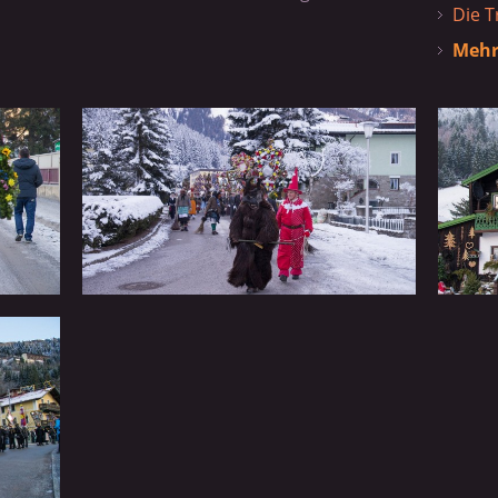
Die 
Mehr 