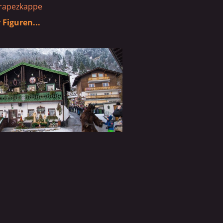
Trapezkappe
Figuren...