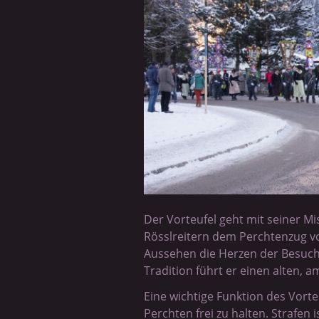
Der Vorteufel geht mit seiner M
Rösslreitern dem Perchtenzug v
Aussehen die Herzen der Besuche
Tradition führt er einen alten,
Eine wichtige Funktion des Vort
Perchten frei zu halten. Strafen 